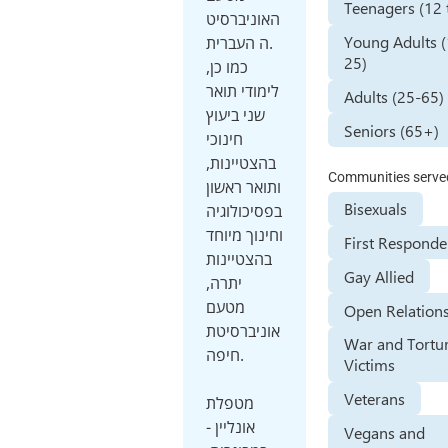
Teenagers (12 
האוניברסיט
Young Adults 
ה העברית.
25)
כמו כן,
לימודי תואר
Adults (25-65)
שני ביעוץ
Seniors (65+)
חינוכי
בהצטיינות,
Communities serve
ותואר ראשון
Bisexuals
בפסיכולוגיה
וחינוך מיוחד
First Responde
בהצטיינות
Gay Allied
יתרה,
מטעם
Open Relation
אוניברסיטת
War and Tortu
חיפה.
Victims
Veterans
מטפלת
אונליין -
Vegans and