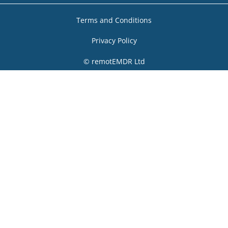
Terms and Conditions
Privacy Policy
© remotEMDR Ltd