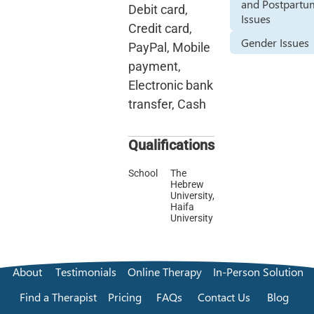
and Postpartu
Debit card,
Issues
Credit card,
Gender Issues
PayPal, Mobile
payment,
Electronic bank
transfer, Cash
Qualifications
School
The
Hebrew
University,
Haifa
University
About
Testimonials
Online Therapy
In-Person Solution
Find a Therapist
Pricing
FAQs
Contact Us
Blog