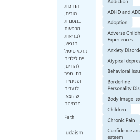
Addiction
הדרכות
ADHD and AD
הורים,
במסגרת
Adoption
מרפאות
Adverse Child
לבריאות
Experiences
הנפש,
Anxiety Disord
מרכזי טיפול
יים לילדים
Atypical depre
ולהורים,
Behavioral Iss
בתי ספר
ופנימייה
Borderline
Personality Di
לנערים
שהוצאו
Body Image Is
מבתיהם.
Children
Faith
Chronic Pain
Confidence and
Judaism
esteem