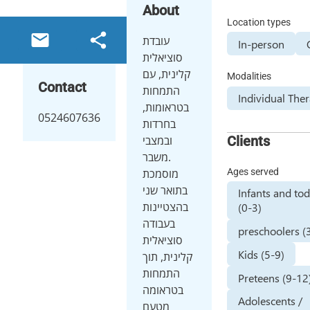
About
Location types
email
share
עובדת
In-person
סוציאלית
קלינית, עם
Modalities
Contact
התמחות
Individual The
בטראומות,
0524607636
בחרדות
Clients
ובמצבי
משבר.
Ages served
מוסמכת
בתואר שני
Infants and tod
בהצטיינות
(0-3)
בעבודה
preschoolers (
סוציאלית
Kids (5-9)
קלינית, תוך
התמחות
Preteens (9-12
בטראומה
Adolescents /
מטעם