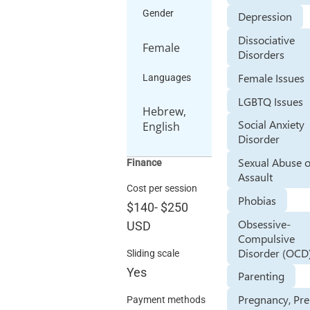
Gender
Depression
Dissociative
Female
Disorders
Female Issues
Languages
LGBTQ Issues
Hebrew,
Social Anxiety
English
Disorder
Sexual Abuse 
Finance
Assault
Cost per session
Phobias
$140
-
$250
Obsessive-
USD
Compulsive
Disorder (OCD
Sliding scale
Yes
Parenting
Pregnancy, Pre
Payment methods