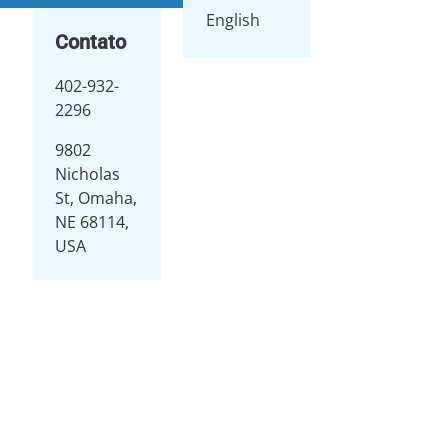
English
Contato
402-932-
2296
9802
Nicholas
St, Omaha,
NE 68114,
USA