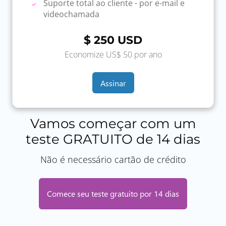
Suporte total ao cliente - por e-mail e
videochamada
$ 250
USD
Economize US$ 50 por ano
Assinar
Vamos começar com um
teste GRATUITO de 14 dias
Não é necessário cartão de crédito
Comece seu teste gratuito por 14 dias