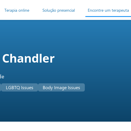
Terapia online
Solução presencial
Encontre um terapeuta
 Chandler
de
LGBTQ Issues
Body Image Issues