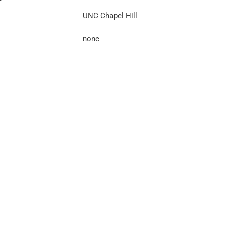
UNC Chapel Hill
none