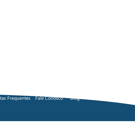
tas Frequentes
Fale Conosco
Blog