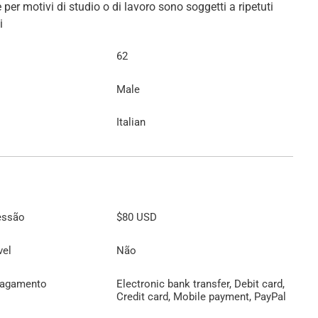
per motivi di studio o di lavoro sono soggetti a ripetuti
62
Male
Italian
essão
$80
USD
vel
Não
pagamento
Electronic bank transfer, Debit card,
Credit card, Mobile payment, PayPal