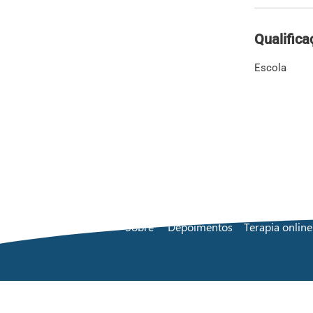
Qualifica
Escola
Sobre
Depoimentos
Terapia online