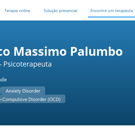
Terapia online
Solução presencial
Encontre um terapeuta
co Massimo Palumbo
 - Psicoterapeuta
ade
Anxiety Disorder
e-Compulsive Disorder (OCD)