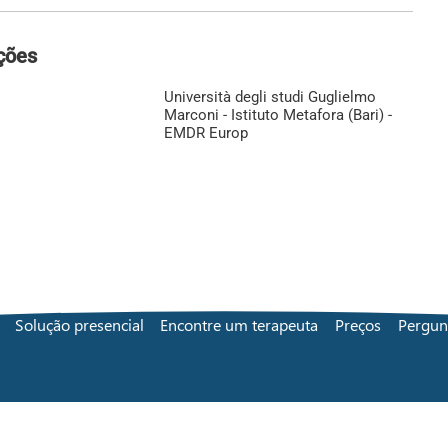
ções
Università degli studi Guglielmo
Marconi - Istituto Metafora (Bari) -
EMDR Europ
Solução presencial
Encontre um terapeuta
Preços
Pergun