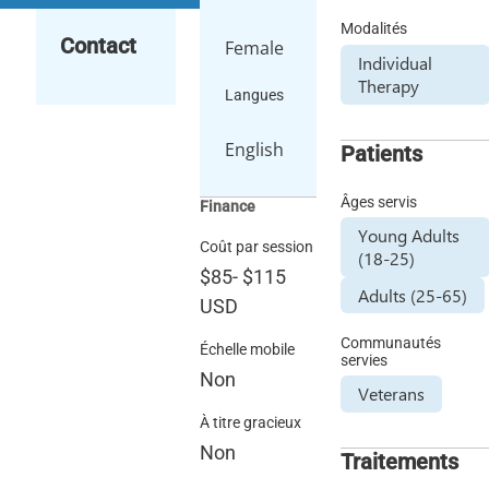
Modalités
Contact
Female
Individual
Therapy
Langues
English
Patients
Âges servis
Finance
Young Adults
Coût par session
(18-25)
$85
-
$115
Adults (25-65)
USD
Communautés
Échelle mobile
servies
Non
Veterans
À titre gracieux
Non
Traitements