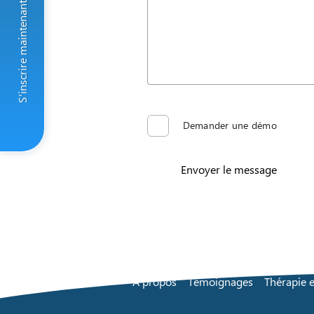
S'inscrire maintenant
Demander une démo
Envoyer le message
À propos
Témoignages
Thérapie e