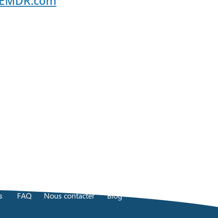
tEMDR.com
s
FAQ
Nous contacter
Blog