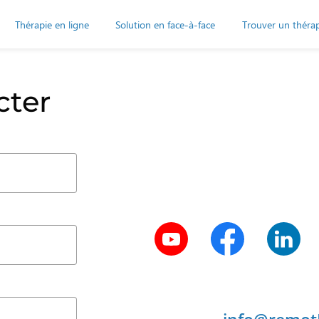
Thérapie en ligne
Solution en face-à-face
Trouver un théra
cter