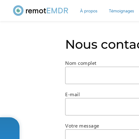
remot
EMDR
À propos
Témoignages
Nous conta
Nom complet
E-mail
Votre message