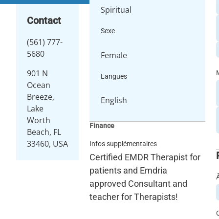
Spiritual
Contact
Sexe
(561) 777-
5680
Female
901 N
Langues
Ocean
Breeze,
English
Lake
Worth
Finance
Beach, FL
33460, USA
Infos supplémentaires
Certified EMDR Therapist for
patients and Emdria
approved Consultant and
teacher for Therapists!