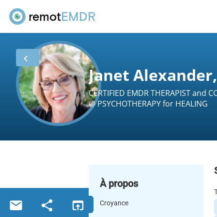
remot
EMDR
Janet Alexander
CERTIFIED EMDR THERAPIST and 
@ PSYCHOTHERAPY for HEALING
À propos
Croyance