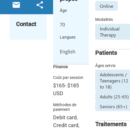
Online
Âge
Modalités
Contact
70
Individual
Therapy
Langues
English
Patients
Âges servis
Finance
Adolescents /
Coût par session
Teenagers (12
$165
-
$185
to 18)
USD
Adults (25-65)
Méthodes de
Seniors (65+)
paiement
Debit card,
Traitements
Credit card,