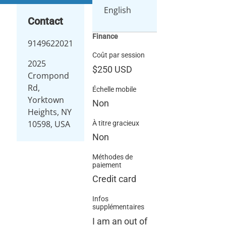
English
Contact
Finance
9149622021
Coût par session
2025
$250
USD
Crompond
Rd,
Échelle mobile
Yorktown
Non
Heights, NY
10598, USA
À titre gracieux
Non
Méthodes de
paiement
Credit card
Infos
supplémentaires
I am an out of