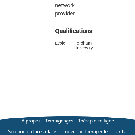
network
provider
Qualifications
École
Fordham
University
À propos
Témoignages
Thérapie en ligne
Solution en face-à-face
Trouver un thérapeute
Tarifs