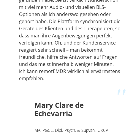
gefunden habe. Sie ist wirklich wunderschön,
mit viel mehr Audio- und visuellen BLS-
Optionen als ich anderswo gesehen oder
gehört habe. Die Plattform synchronisiert die
Geräte des Klienten und des Therapeuten, so
dass man ihre Augenbewegungen perfekt
verfolgen kann. Oh, und der Kundenservice
reagiert sehr schnell – man bekommt
freundliche, hilfreiche Antworten auf Fragen
und das meist innerhalb weniger Minuten.
Ich kann remotEMDR wirklich allerwärmstens
empfehlen.
Mary Clare de
Echevarria
MA, PGCE, Dipl.-Psych. & Supvsn., UKCP