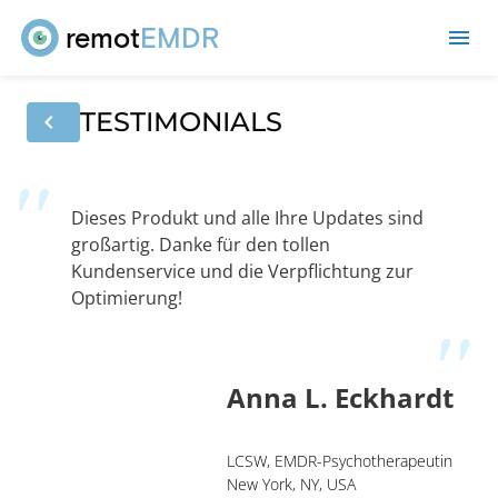
remot
EMDR
me
TESTIMONIALS
chevron_left
Dieses Produkt und alle Ihre Updates sind
großartig. Danke für den tollen
Kundenservice und die Verpflichtung zur
Optimierung!
Anna L. Eckhardt
LCSW, EMDR-Psychotherapeutin
New York, NY, USA