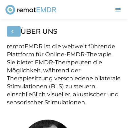
remot
EMDR
me
ÜBER UNS
chevron_left
remotEMDR ist die weltweit führende
Plattform für Online-EMDR-Therapie.
Sie bietet EMDR-Therapeuten die
Möglichkeit, während der
Therapiesitzung verschiedene bilaterale
Stimulationen (BLS) zu steuern,
einschließlich visueller, akustischer und
sensorischer Stimulationen.