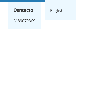
Contacto
English
6189679369