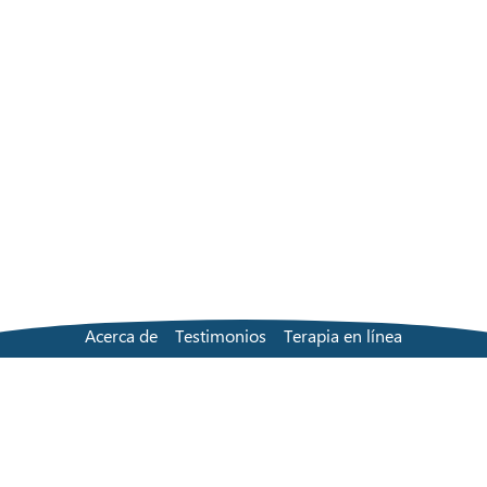
Acerca de
Testimonios
Terapia en línea
Solución en persona
Buscar a un terapeuta
Precios
Preguntas frecuentes
Contacta con nosotros
Blog
Términos y condiciones