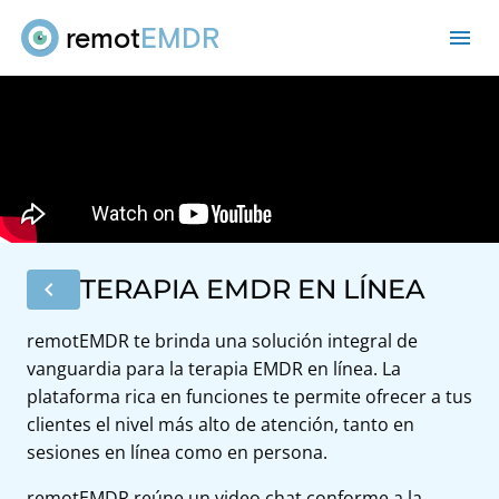
remot
EMDR
me
TERAPIA EMDR EN LÍNEA
chevron_left
remotEMDR te brinda una solución integral de
vanguardia para la terapia EMDR en línea. La
plataforma rica en funciones te permite ofrecer a tus
clientes el nivel más alto de atención, tanto en
sesiones en línea como en persona.
remotEMDR reúne un video chat conforme a la