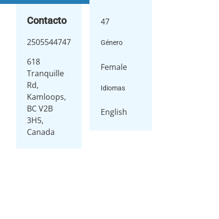
Contacto
47
2505544747
Género
618
Female
Tranquille
Rd,
Idiomas
Kamloops,
BC V2B
English
3H5,
Canada