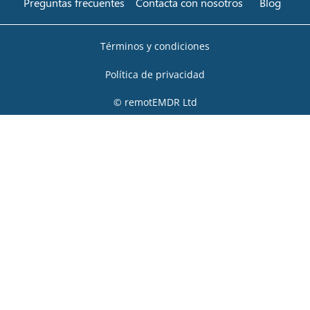
Preguntas frecuentes
Contacta con nosotros
Blog
Términos y condiciones
Política de privacidad
© remotEMDR Ltd