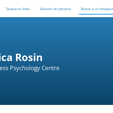
Terapia en línea
Solución en persona
Buscar a un terapeu
ica Rosin
ss Psychology Centre