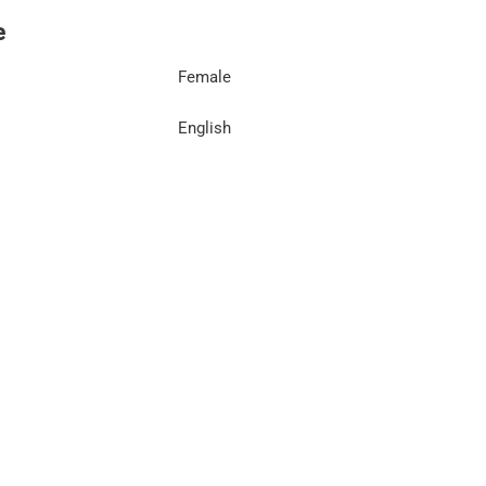
e
Female
English