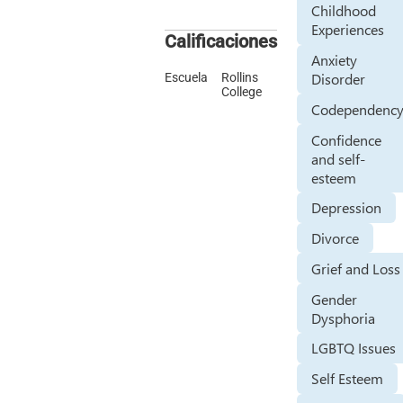
Childhood
Experiences
Calificaciones
Anxiety
Disorder
Escuela
Rollins
College
Codependenc
Confidence
and self-
esteem
Depression
Divorce
Grief and Loss
Gender
Dysphoria
LGBTQ Issues
Self Esteem