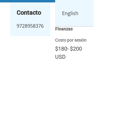
Contacto
English
9728958376
Finanzas
Costo por sesión
$180
-
$200
USD