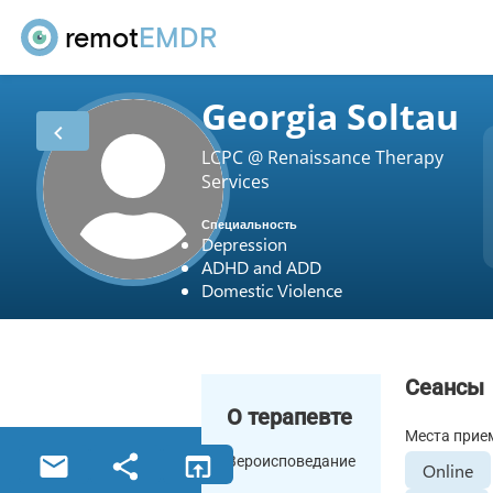
remot
EMDR
Georgia Soltau
LCPC @ Renaissance Therapy
Services
Специальность
Depression
ADHD and ADD
Domestic Violence
Сеансы
О терапевте
Места прие
Вероисповедание
Online