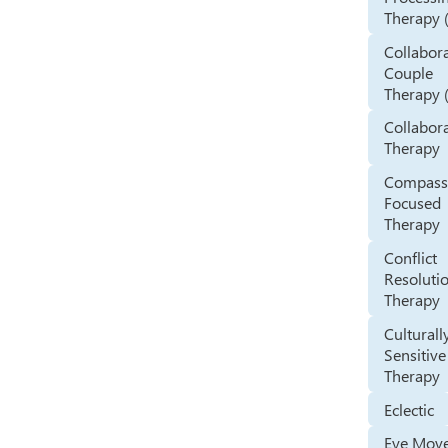
Therapy 
Collabor
Couple
Therapy 
Collabor
Therapy
Compass
Focused
Therapy
Conflict
Resoluti
Therapy
Culturall
Sensitive
Therapy
Eclectic
Eye Mov