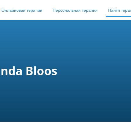
Онлайновая терапия
Персональная терапия
Найти тера
inda Bloos