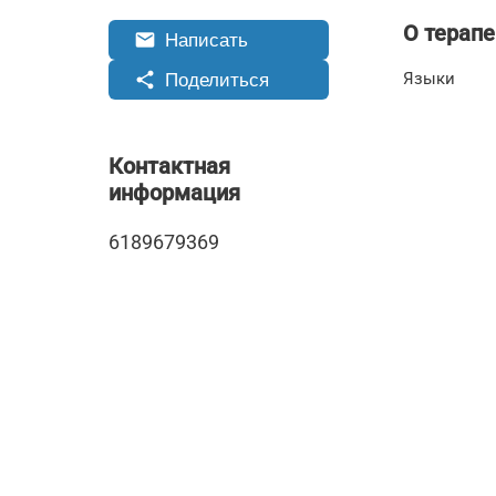
О терапе
Написать
email
Поделиться
share
Языки
Контактная
информация
6189679369