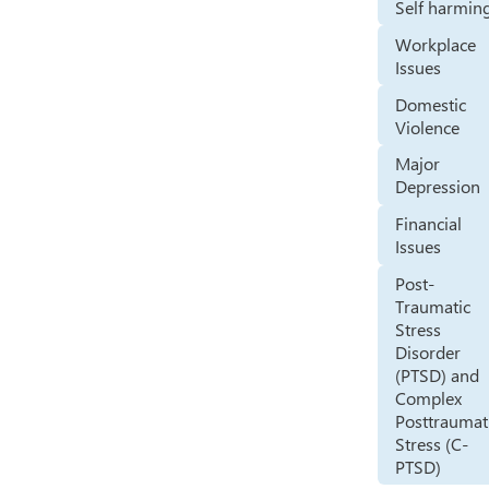
Self harmin
Workplace
Issues
Domestic
Violence
Major
Depression
Financial
Issues
Post-
Traumatic
Stress
Disorder
(PTSD) and
Complex
Posttraumat
Stress (C-
PTSD)