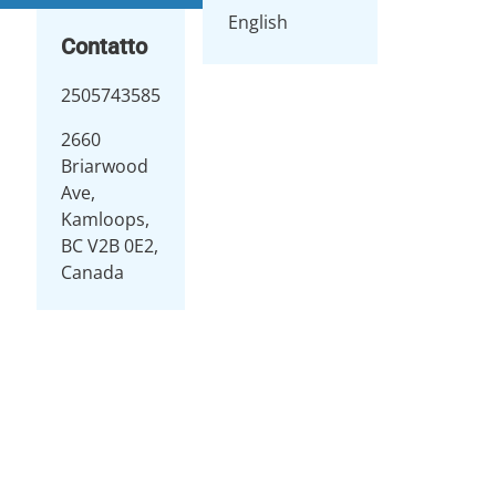
English
Contatto
2505743585
2660
Briarwood
Ave,
Kamloops,
BC V2B 0E2,
Canada