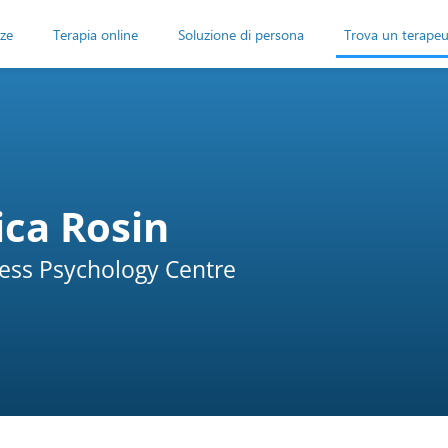
ze
Terapia online
Soluzione di persona
Trova un terape
ica Rosin
ss Psychology Centre