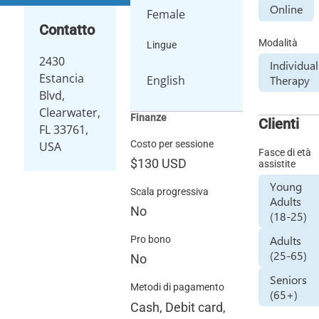
Online
Female
Contatto
Modalità
Lingue
2430
Individual
Estancia
English
Therapy
Blvd,
Clearwater,
Finanze
Clienti
FL 33761,
Costo per sessione
USA
Fasce di età
$130
USD
assistite
Young
Scala progressiva
Adults
No
(18-25)
Adults
Pro bono
(25-65)
No
Seniors
Metodi di pagamento
(65+)
Cash, Debit card,