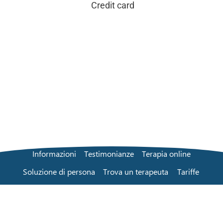
Credit card
Informazioni
Testimonianze
Terapia online
Soluzione di persona
Trova un terapeuta
Tariffe
Domande frequenti
Contatti
Blog
Termini e condizioni