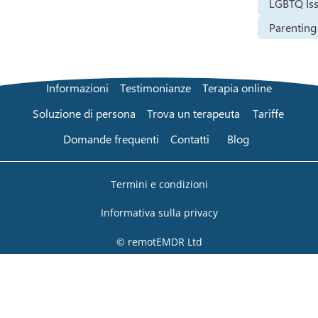
LGBTQ Is
Parenting
Informazioni
Testimonianze
Terapia online
Soluzione di persona
Trova un terapeuta
Tariffe
Domande frequenti
Contatti
Blog
Termini e condizioni
Informativa sulla privacy
© remotEMDR Ltd