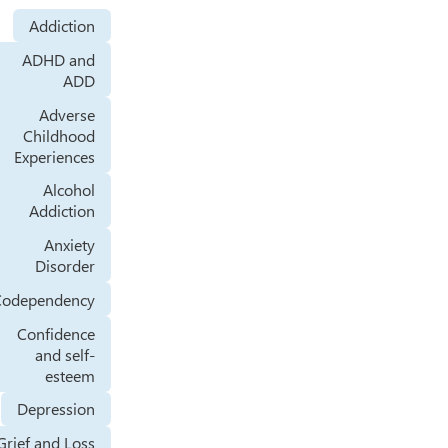
Addiction
ADHD and
ADD
Adverse
Childhood
Experiences
Alcohol
Addiction
Anxiety
Disorder
Codependency
Confidence
and self-
esteem
Depression
Grief and Loss