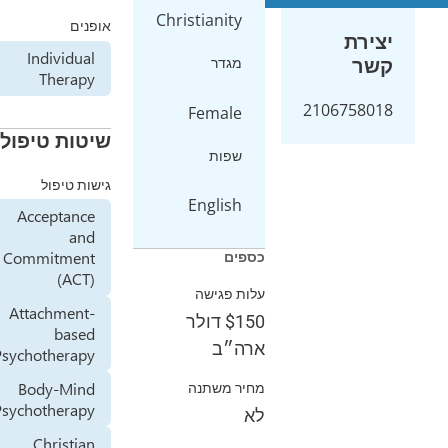
Christianity
אופנים
Individual
מגדר
Therapy
2
Female
שיטות טיפול
שפות
גישות טיפול
English
Acceptance
and
Commitment
כספים
(ACT)
עלות פגישה
Attachment-
$150
דולר
based
ארה״ב
Psychotherapy
Body-Mind
מחיר משתנה
Psychotherapy
לא
Christian