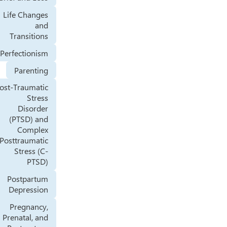
Life Changes
and
Transitions
Perfectionism
Parenting
Post-Traumatic
Stress
Disorder
(PTSD) and
Complex
Posttraumatic
Stress (C-
PTSD)
Postpartum
Depression
Pregnancy,
Prenatal, and