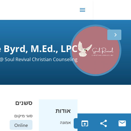
EMDR
me
Michelle Byrd, M.Ed., LPC
Owner @ Soul Revival Christian Counseling
סשנים
אודות
סוגי מיקום
open_in_browser
אמונה
Online