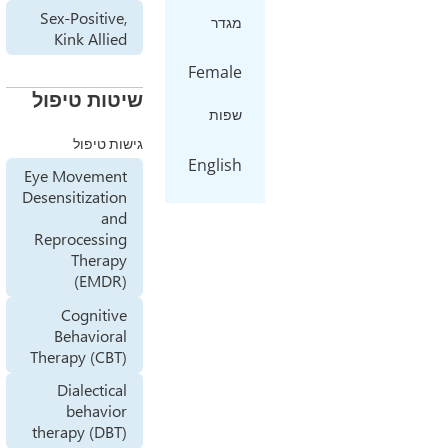
Sex-Positive,
מגדר
Kink Allied
Female
שיטות טיפול
שפות
גישות טיפול
English
Eye Movement
Desensitization
and
Reprocessing
Therapy
(EMDR)
Cognitive
Behavioral
Therapy (CBT)
Dialectical
behavior
therapy (DBT)