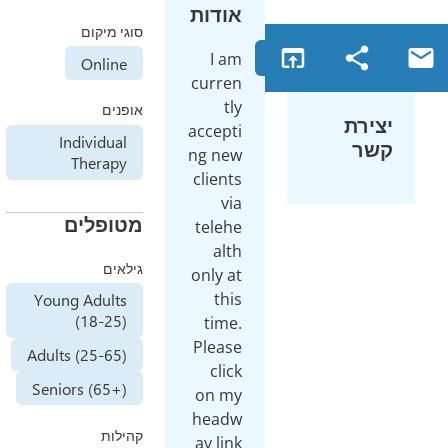
אודות
סוגי מיקום
open_in_browser
sh
I am
Online
curren
tly
אופנים
ת
accepti
Individual
ng new
Therapy
clients
via
מטופלים
telehe
alth
גילאים
only at
this
Young Adults
(18-25)
time.
Please
Adults (25-65)
click
Seniors (65+)
on my
headw
קהילות
ay link