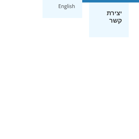
English
יצירת
קשר