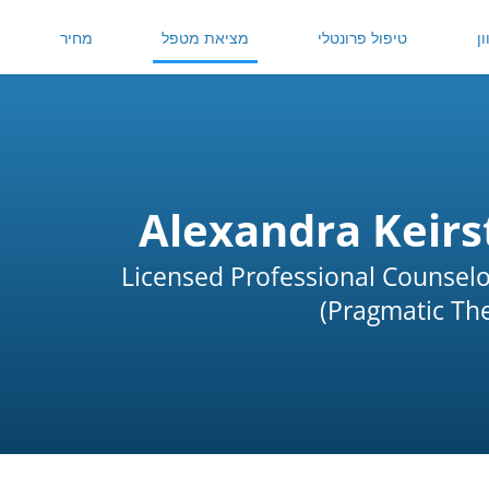
ן
טיפול פרונטלי
מציאת מטפל
מחיר
Alexandra Keirs
Licensed Professional Counsel
Pragmatic Ther