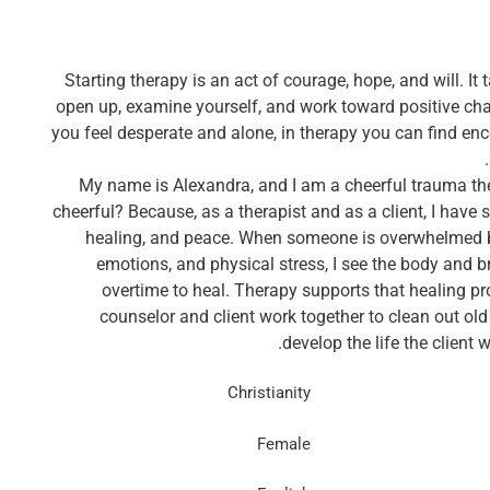
Starting therapy is an act of courage, hope, and will. It 
open up, examine yourself, and work toward positive cha
you feel desperate and alone, in therapy you can find e
My name is Alexandra, and I am a cheerful trauma th
cheerful? Because, as a therapist and as a client, I have
healing, and peace. When someone is overwhelmed 
emotions, and physical stress, I see the body and b
overtime to heal. Therapy supports that healing pr
counselor and client work together to clean out ol
develop the life the client w
Christianity
Female