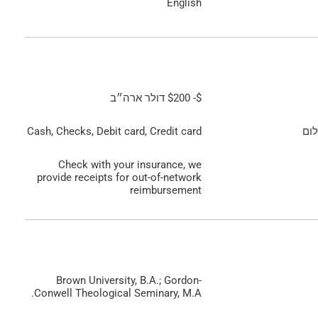
English
$
-
$200
דולר ארה״ב
ום
Cash, Checks, Debit card, Credit card
Check with your insurance, we
provide receipts for out-of-network
reimbursement
Brown University, B.A.; Gordon-
Conwell Theological Seminary, M.A.