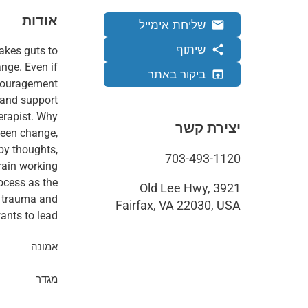
אודות
שליחת אימייל
email
שיתוף
share
takes guts to
nge. Even if
ביקור באתר
open_in_browser
ncouragement
erapist. Why
יצירת קשר
 seen change,
by thoughts,
703-493-1120
rain working
ocess as the
3921 Old Lee Hwy,
d trauma and
Fairfax, VA 22030, USA
ants to lead.
אמונה
מגדר