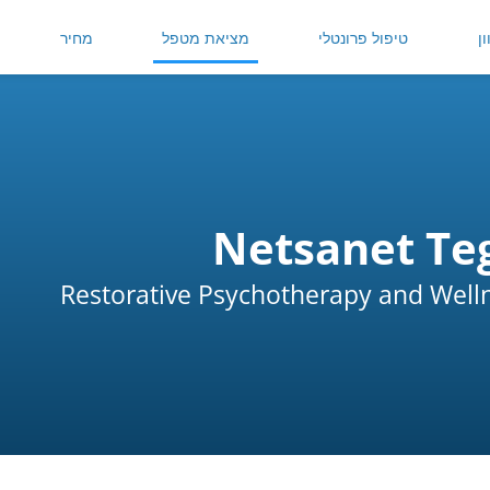
ן
טיפול פרונטלי
מציאת מטפל
מחיר
Netsanet Te
Restorative Psychotherapy and Well