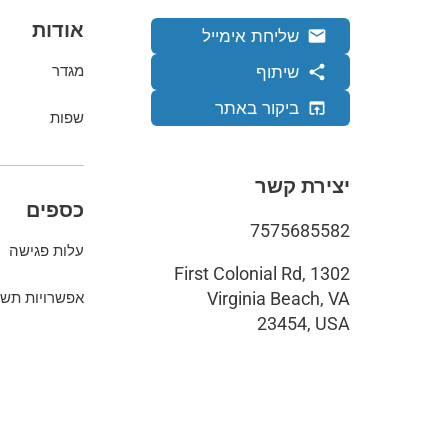
אודות
שליחת אימייל
email
שיתוף
share
מגדר
ביקור באתר
open_in_browser
שפות
יצירת קשר
כספים
7575685582
עלות פגישה
1302 First Colonial Rd,
Virginia Beach, VA
אפשרויות תשל
23454, USA