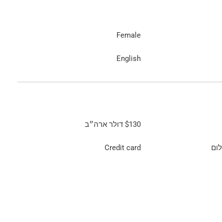
Female
English
$130
דולר ארה״ב
ום
Credit card