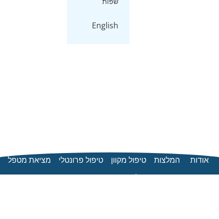
שפות
English
אודות
המלצות
טיפול מקוון
טיפול פרונטלי
מציאת מטפל
מחיר
שאלות נפוצות
צור קשר
Blog
תנאי שימוש