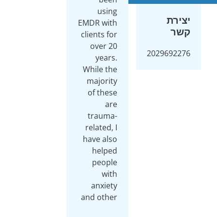
using
יצירת
EMDR with
קשר
clients for
over 20
2029692276
years.
While the
majority
of these
are
trauma-
related, I
have also
helped
people
with
anxiety
and other