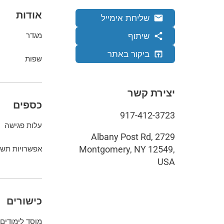
אודות
שליחת אימייל
email
שיתוף
share
מגדר
ביקור באתר
open_in_browser
שפות
יצירת קשר
כספים
917-412-3723
עלות פגישה
2729 Albany Post Rd,
Montgomery, NY 12549,
אפשרויות תשל
USA
כישורים
מוסד לימודים