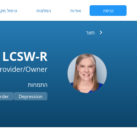
כניסה
אודות
המלצות
טיפול מקוו
chevron_right
חזור
, LCSW-R
rovider/Owner
התמחות
rder
Depression