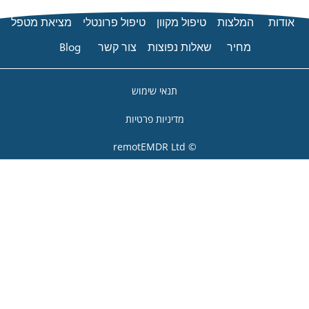
ל פרונטלי
מציאת מטפל
ר קשר
Blog
ת