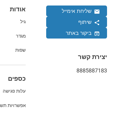
אודות
שליחת אימייל
שיתוף
גיל
ביקור באתר
מגדר
שפות
יצירת קשר
8885887183
כספים
עלות פגישה
אפשרויות תשל