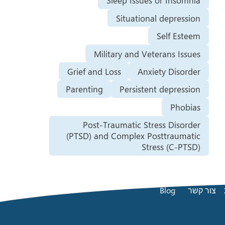
Sleep Issues or Insomnia
Situational depression
Self Esteem
Military and Veterans Issues
Grief and Loss
Anxiety Disorder
Parenting
Persistent depression
Phobias
Post-Traumatic Stress Disorder
(PTSD) and Complex Posttraumatic
Stress (C-PTSD)
צור קשר
Blog