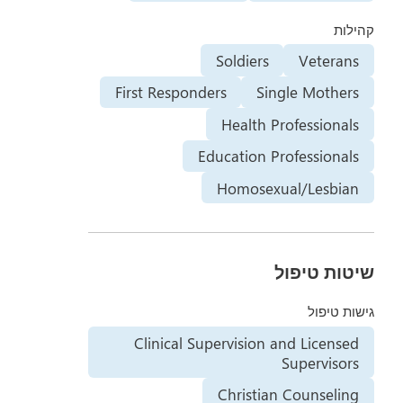
קהילות
Soldiers
Veterans
First Responders
Single Mothers
Health Professionals
Education Professionals
Homosexual/Lesbian
שיטות טיפול
גישות טיפול
Clinical Supervision and Licensed
Supervisors
Christian Counseling