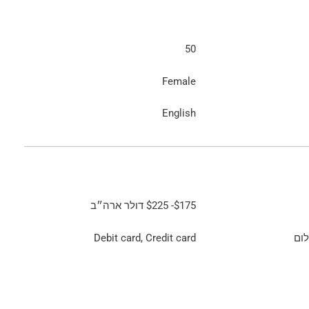
50
Female
English
$175
-
$225
דולר ארה״ב
ום
Debit card, Credit card