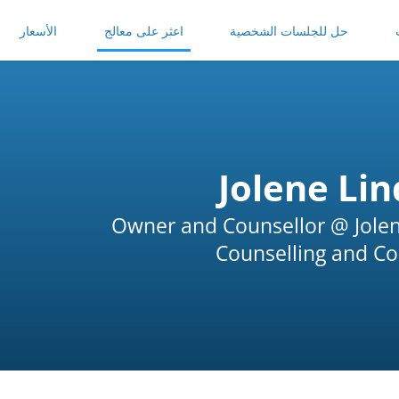
حل للجلسات الشخصية
اعثر على معالج
الأسعار
Jolene Li
Owner and Counsellor @ Jol
Counselling and Co