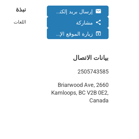
نبذة
إرسال بريد إلكتروني
email
مشاركة
share
اللغات
زيارة الموقع الإلكتروني
open_in_browser
بيانات الاتصال
2505743585
2660 Briarwood Ave,
Kamloops, BC V2B 0E2,
Canada