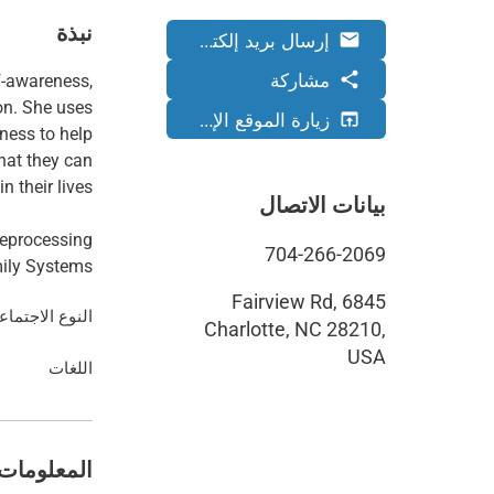
نبذة
إرسال بريد إلكتروني
email
مشاركة
share
f-awareness,
on. She uses
زيارة الموقع الإلكتروني
open_in_browser
ness to help
that they can
بيانات الاتصال
704-266-2069
mily Systems
6845 Fairview Rd,
النوع الاجتما
Charlotte, NC 28210,
USA
اللغات
المعلومات 