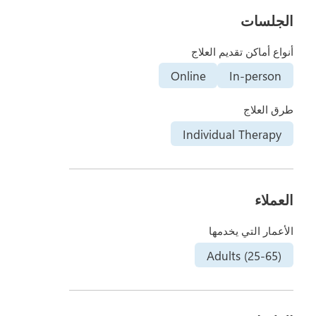
الجلسات
أنواع أماكن تقديم العلاج
Online
In-person
طرق العلاج
Individual Therapy
العملاء
الأعمار التي يخدمها
Adults (25-65)