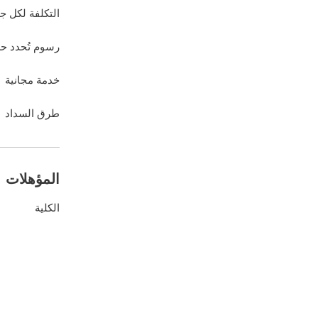
التكلفة لكل ج
رسوم تُحدد ح
خدمة مجانية
طرق السداد
المؤهلات
الكلية