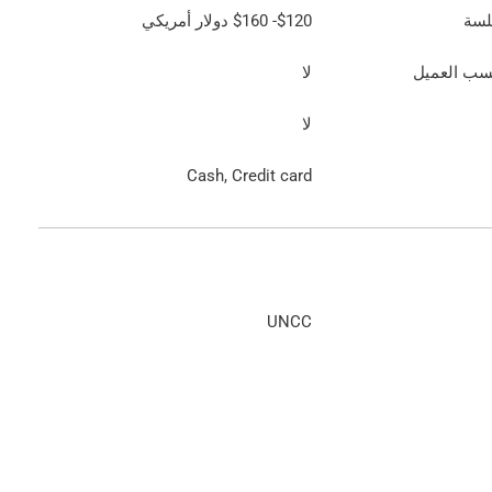
لسة
$120
-
$160
دولار أمريكي
سب العميل
لا
لا
Cash, Credit card
UNCC