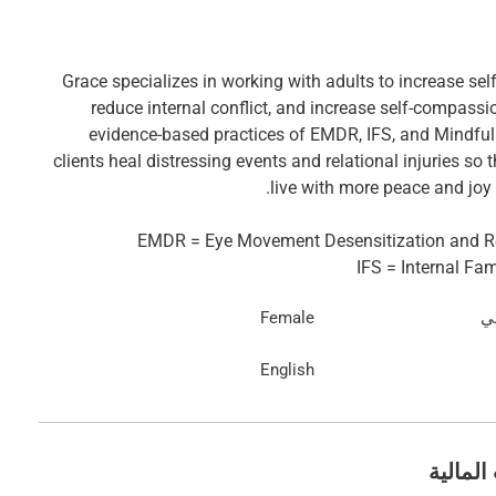
Grace specializes in working with adults to increase sel
reduce internal conflict, and increase self-compassi
evidence-based practices of EMDR, IFS, and Mindful
clients heal distressing events and relational injuries so 
IFS = Internal Fa
عي
Female
English
المالية