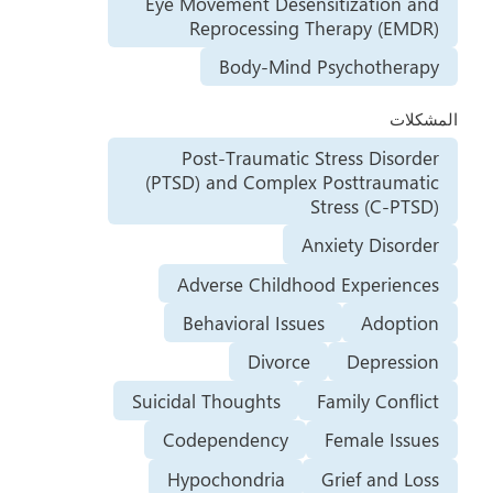
Eye Movement Desensitization and
Reprocessing Therapy (EMDR)
Body-Mind Psychotherapy
المشكلات
Post-Traumatic Stress Disorder
(PTSD) and Complex Posttraumatic
Stress (C-PTSD)
Anxiety Disorder
Adverse Childhood Experiences
Behavioral Issues
Adoption
Divorce
Depression
Suicidal Thoughts
Family Conflict
Codependency
Female Issues
Hypochondria
Grief and Loss