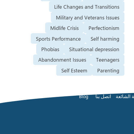
Life Changes and Transitions
Military and Veterans Issues
Midlife Crisis
Perfectionism
Sports Performance
Self harming
Phobias
Situational depression
Abandonment Issues
Teenagers
Self Esteem
Parenting
ة الشائعة
اتصل بنا
Blog