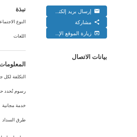
نبذة
إرسال بريد إلكتروني
email
مشاركة
share
النوع الاجتما
زيارة الموقع الإلكتروني
open_in_browser
اللغات
بيانات الاتصال
المعلومات 
التكلفة لكل ج
رسوم تُحدد ح
خدمة مجانية
طرق السداد