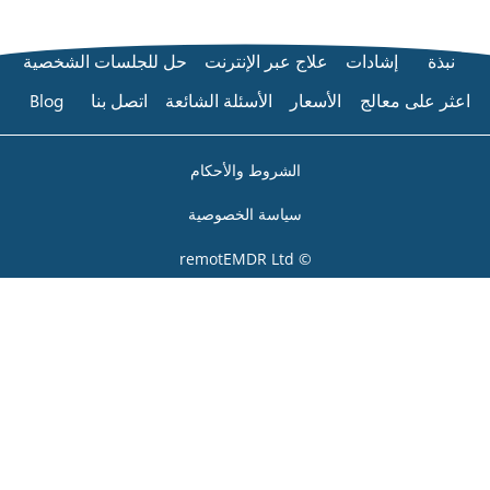
ات الشخصية
بنا
Blog